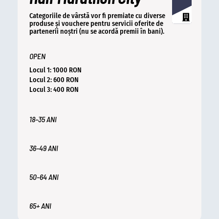
Categoriile de vârstă vor fi premiate cu diverse
produse și vouchere pentru servicii oferite de
partenerii noștri (nu se acordă premii în bani).
OPEN
Locul 1: 1000 RON
Locul 2: 600 RON
Locul 3: 400 RON
18–35 ANI
36–49 ANI
50–64 ANI
65+ ANI