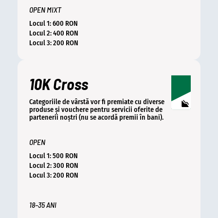
OPEN MIXT
Locul 1: 600 RON
Locul 2: 400 RON
Locul 3: 200 RON
10K Cross
Categoriile de vârstă vor fi premiate cu diverse
produse și vouchere pentru servicii oferite de
partenerii noștri (nu se acordă premii în bani).
OPEN
Locul 1: 500 RON
Locul 2: 300 RON
Locul 3: 200 RON
18–35 ANI