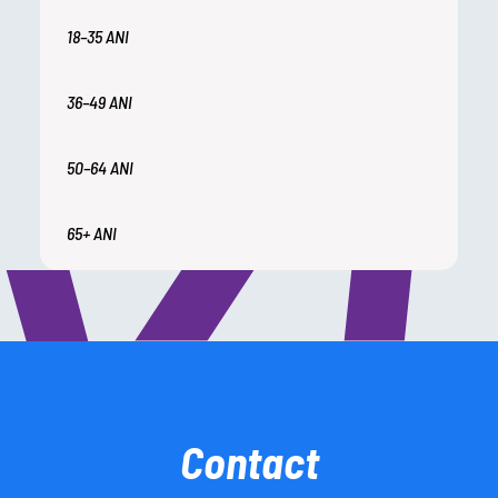
18–35 ANI
36–49 ANI
50–64 ANI
65+ ANI
Contact