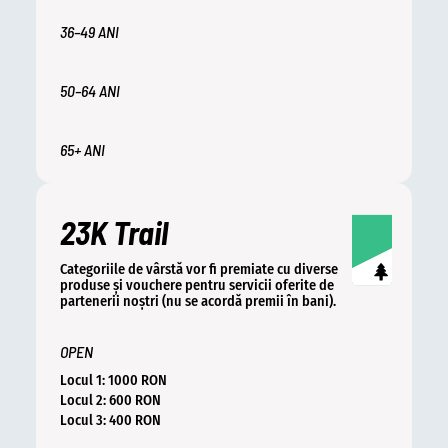
36–49 ANI
50–64 ANI
65+ ANI
23K Trail
Categoriile de vârstă vor fi premiate cu diverse
produse și vouchere pentru servicii oferite de
partenerii noștri (nu se acordă premii în bani).
OPEN
Locul 1: 1000 RON
Locul 2: 600 RON
Locul 3: 400 RON