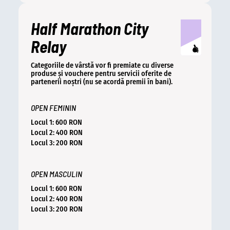
Half Marathon City
Relay
Categoriile de vârstă vor fi premiate cu diverse
produse și vouchere pentru servicii oferite de
partenerii noștri (nu se acordă premii în bani).
OPEN FEMININ
Locul 1: 600 RON
Locul 2: 400 RON
Locul 3: 200 RON
OPEN MASCULIN
Locul 1: 600 RON
Locul 2: 400 RON
Locul 3: 200 RON