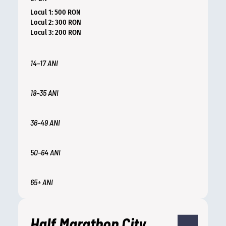
Locul 1: 500 RON
Locul 2: 300 RON
Locul 3: 200 RON
14–17 ANI
18–35 ANI
36–49 ANI
50–64 ANI
65+ ANI
Half Marathon City